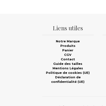
Liens utiles
Notre Marque
Produits
Panier
CGV
Contact
Guide des tailles
Mentions Légales
Politique de cookies (UE)
Déclaration de
confidentialité (UE)