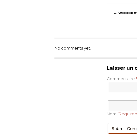
←
woocomm
No comments yet.
Laisser un
Commentaire
Nom
(Required