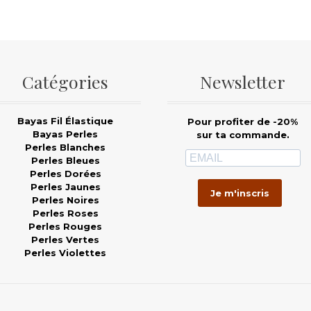
Catégories
Newsletter
Bayas Fil Élastique
Pour profiter de -20%
Bayas Perles
sur ta commande.
Perles Blanches
Perles Bleues
Perles Dorées
Perles Jaunes
Je m'inscris
Perles Noires
Perles Roses
Perles Rouges
Perles Vertes
Perles Violettes