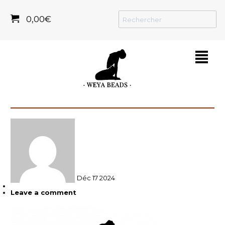
0,00
€
²
Déc
17
2024
Leave a comment