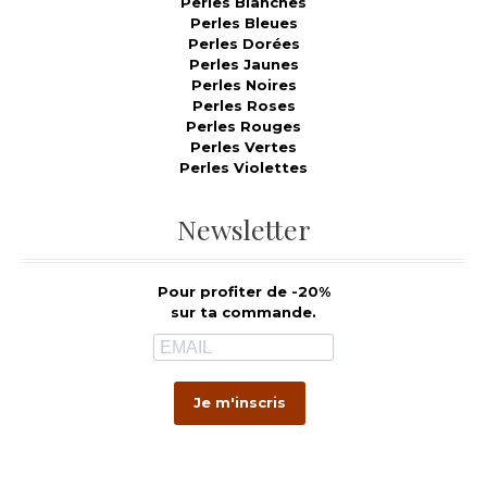
Perles Blanches
Perles Bleues
Perles Dorées
Perles Jaunes
Perles Noires
Perles Roses
Perles Rouges
Perles Vertes
Perles Violettes
Newsletter
Pour profiter de -20%
sur ta commande.
Je m'inscris