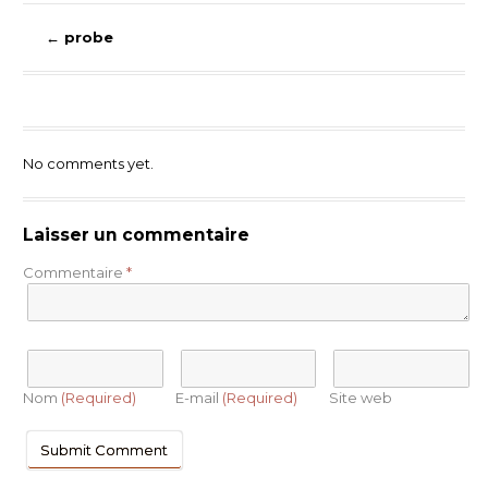
←
probe
No comments yet.
Laisser un commentaire
Commentaire
*
Nom
(Required)
E-mail
(Required)
Site web