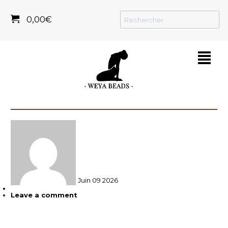
0,00
€
²
Juin
09
2026
Leave a comment