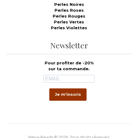
Perles Noires
Perles Roses
Perles Rouges
Perles Vertes
Perles Violettes
Newsletter
Pour profiter de -20%
sur ta commande.
Je m'inscris
Weya Beads © 2026. Tous droits réservés.