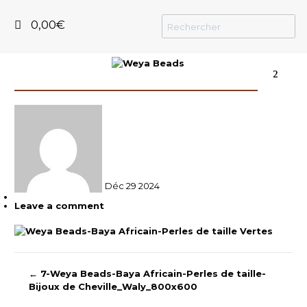
0,00
€
²
Déc
29
2024
Leave a comment
←
7-Weya Beads-Baya Africain-Perles de taille-
Bijoux de Cheville_Waly_800x600