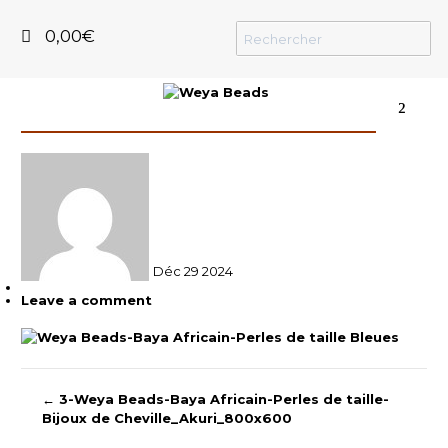
0,00
€
²
Déc
29
2024
Leave a comment
←
3-Weya Beads-Baya Africain-Perles de taille-
Bijoux de Cheville_Akuri_800x600