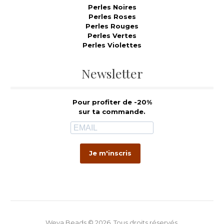
Perles Noires
Perles Roses
Perles Rouges
Perles Vertes
Perles Violettes
Newsletter
Pour profiter de -20%
sur ta commande.
Je m'inscris
Weya Beads © 2026. Tous droits réservés.