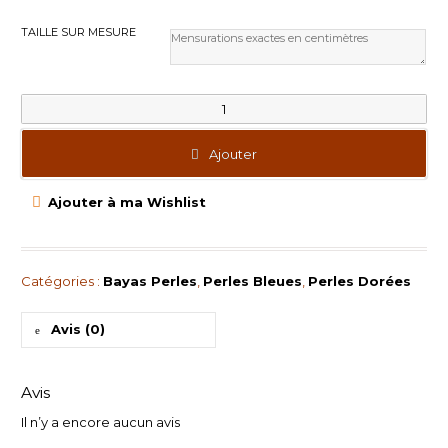
TAILLE SUR MESURE
quantité de Baya Láma
Ajouter
Ajouter à ma Wishlist
Catégories :
Bayas Perles
,
Perles Bleues
,
Perles Dorées
Avis (0)
Avis
Il n’y a encore aucun avis